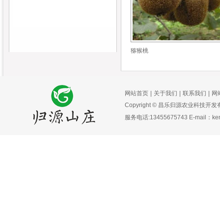
猕猴桃
网站首页
|
关于我们
|
联系我们
|
网
Copyright © 昌乐归源农业科技开
服务电话:13455675743 E-mail：k