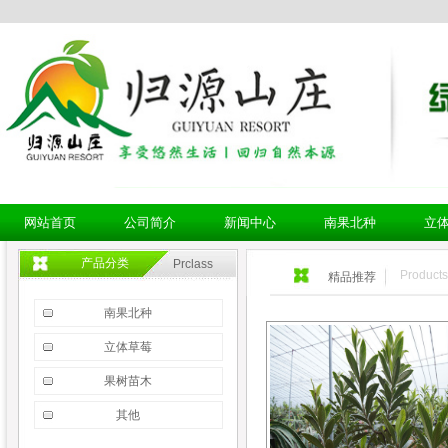
网站首页
公司简介
新闻中心
南果北种
立
网站首页
公司简介
新闻中心
南果北种
立
产品分类
Prclass
Products
精品推荐
南果北种
立体草莓
果树苗木
其他